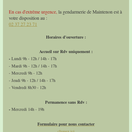
En cas d'extrême urgence,
la gendarmerie de Maintenon est à
votre disposition au :
02 37 27 23 71
Horaires d'ouverture :
Accueil sur Rdv uniquement :
-
Lundi 9h - 12h / 14h - 17h
- Mardi 9h - 12h / 14h - 17h
- Mercredi 9h - 12h
- Jeudi 9h - 12h / 14h - 17h
- Vendredi 8h30 - 12h
Permanence sans Rdv :
-
Mercredi 14h - 19h
Formulaire pour nous contacter
cliquez ici