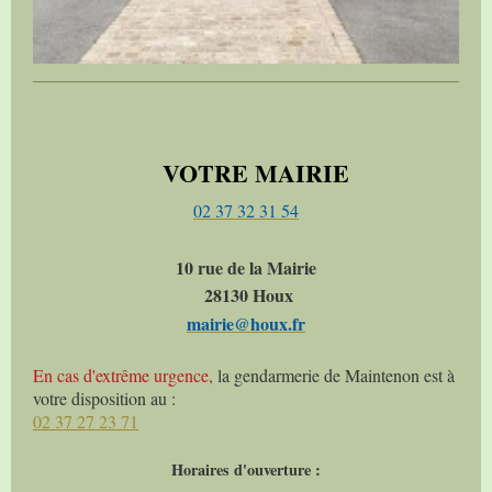
VOTRE MAIRIE
02 37 32 31 54
10 rue de la Mairie
28130 Houx
mairie@houx.fr
En cas d'extrême urgence,
la gendarmerie de Maintenon est à
votre disposition au :
02 37 27 23 71
Horaires d'ouverture :