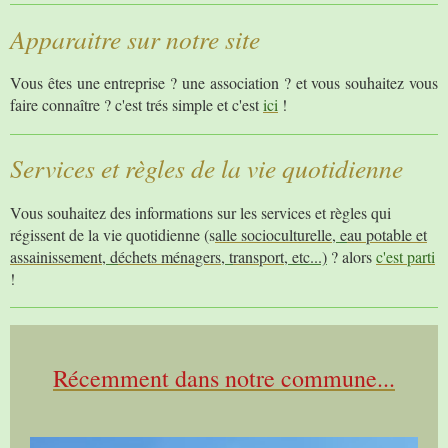
Apparaitre sur notre site
Vous êtes une entreprise ? une association ? et vous souhaitez vous
faire connaître ? c'est trés simple et c'est
ici
!
Services et règles de la vie quotidienne
Vous souhaitez des informations sur les services et règles qui
régissent de la vie quotidienne (s
alle socioculturelle,
e
au potable et
assainissement,
d
échets ménagers,
t
ransport
, etc...)
? alors
c'est parti
!
Récemment dans notre commune...