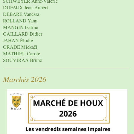
SCHWEYER Anne-Valérie
DUFAUX Jean-Aubert
DEBARE Vanessa
ROLLAND Yann
MANGIN Isaline
GAILLARD Didier
JAHAN Élodie
GRADE Mickaël
MATHIEU Carole
SOUVIRAA Bruno
Marchés 2026